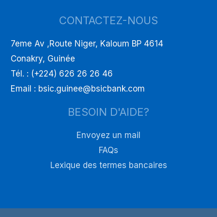
CONTACTEZ-NOUS
7eme Av ,Route Niger, Kaloum BP 4614
Conakry, Guinée
Tél. : (+224) 626 26 26 46
Email : bsic.guinee@bsicbank.com
BESOIN D'AIDE?
Envoyez un mail
FAQs
Lexique des termes bancaires