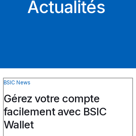
Actualités
BSIC News
Gérez votre compte
facilement avec BSIC
Wallet