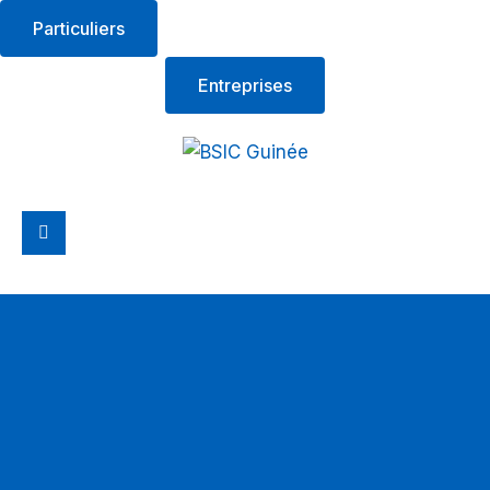
Particuliers
Entreprises