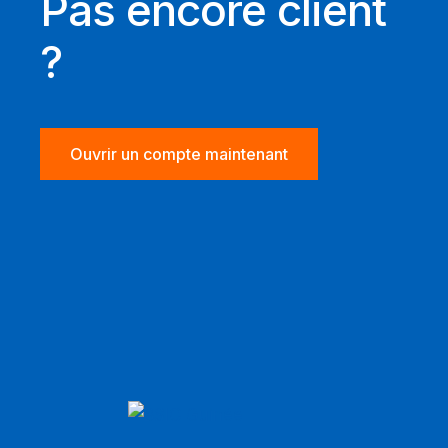
Pas encore client
?
Ouvrir un compte maintenant