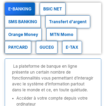
E-BANKING
BSIC NET
SMS BANKING
Transfert d'argent
Orange Money
MTN Momo
PAYCARD
GUCEG
E-TAX
La plateforme de banque en ligne
présente un certain nombre de
fonctionnalités vous permettant d’interagir
avec le système d’information partout
dans le monde et ce, en toute quiétude.
Accéder à votre compte depuis votre
ordinateur