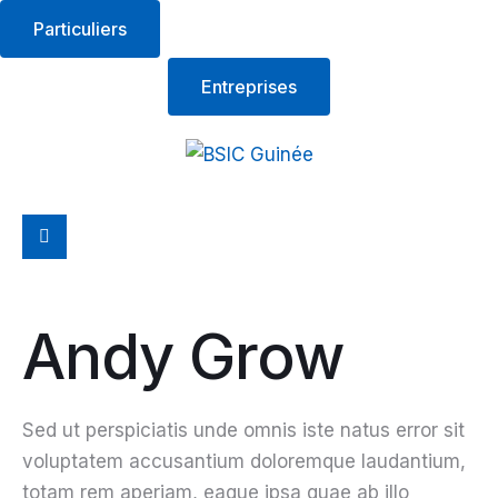
Particuliers
Entreprises
Andy Grow
Sed ut perspiciatis unde omnis iste natus error sit
voluptatem accusantium doloremque laudantium,
totam rem aperiam, eaque ipsa quae ab illo