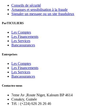
Conseils de sécurité
Arnaques et sensibilisation à la fraude
Signaler un message ou un site frauduleux
ParTICULIERS
Les Comptes
Les Financements
Les Services
Bancassurances
Entreprises
Les Comptes
Les Financements
Les Services
Bancassurances
Contactez-nous
7eme Av ,Route Niger, Kaloum BP 4614
Conakry, Guinée
Tél. : (+224) 626 26 26 46