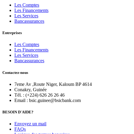
Les Comptes
Les Financements
Les Services
Bancassurances
Entreprises
Les Comptes
Les Financements
Les Services
Bancassurances
Contactez-nous
7eme Av ,Route Niger, Kaloum BP 4614
Conakry, Guinée
Tél. : (+224) 626 26 26 46
Email : bsic.guinee@bsicbank.com
BESOIN D'AIDE?
Envoyez un mail
FAQs