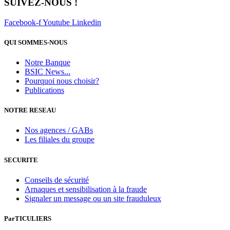
SUIVEZ-NOUS !
Facebook-f
Youtube
Linkedin
QUI SOMMES-NOUS
Notre Banque
BSIC News...
Pourquoi nous choisir?
Publications
NOTRE RESEAU
Nos agences / GABs
Les filiales du groupe
SECURITE
Conseils de sécurité
Arnaques et sensibilisation à la fraude
Signaler un message ou un site frauduleux
ParTICULIERS