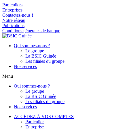
Particuliers
Entreprises
Contactez-nous !
Notre réseau
Publications
Conditions générales de banque
Qui sommes-nous ?
Le groupe
La BSIC Guinée
Les filiales du groupe
Nos services
Menu
Qui sommes-nous ?
Le groupe
La BSIC Guinée
Les filiales du groupe
Nos services
ACCÉDEZ À VOS COMPTES
Particulier
Entreprise