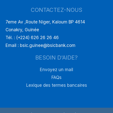
CONTACTEZ-NOUS
7eme Av ,Route Niger, Kaloum BP 4614
Conakry, Guinée
Tél. : (+224) 626 26 26 46
Email : bsic.guinee@bsicbank.com
BESOIN D'AIDE?
Envoyez un mail
FAQs
Lexique des termes bancaires